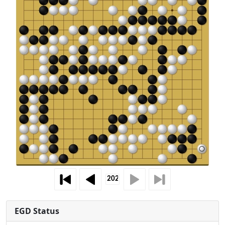
EGD Status