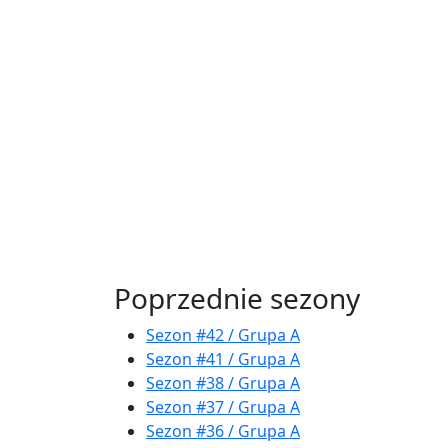
Poprzednie sezony
Sezon #42 / Grupa A
Sezon #41 / Grupa A
Sezon #38 / Grupa A
Sezon #37 / Grupa A
Sezon #36 / Grupa A