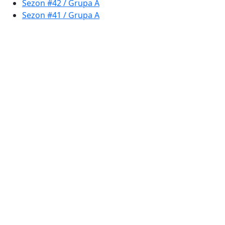
Sezon #42 / Grupa A
Sezon #41 / Grupa A