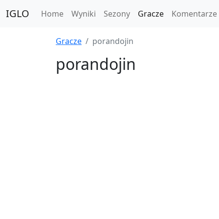
IGLO
Home
Wyniki
Sezony
Gracze
Komentarze
Gracze
porandojin
porandojin