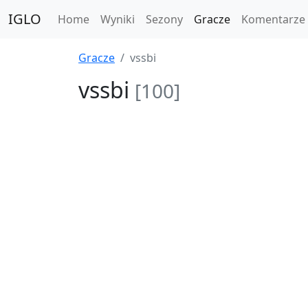
IGLO
Home
Wyniki
Sezony
Gracze
Komentarze
Gracze
vssbi
vssbi
[100]