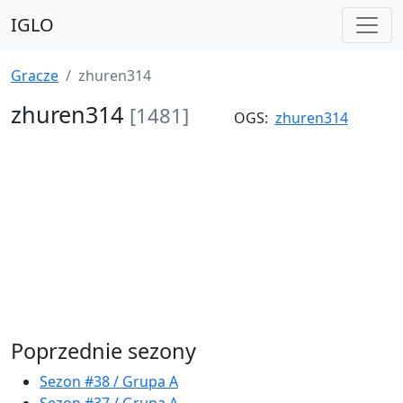
IGLO
Gracze
zhuren314
zhuren314
[1481]
OGS:
zhuren314
Poprzednie sezony
Sezon #38 / Grupa A