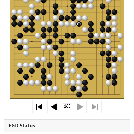
EGD Status