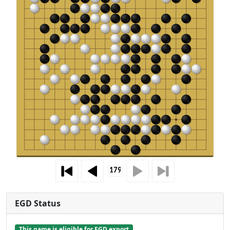
EGD Status
This game is eligible for EGD export