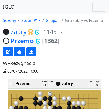
IGLO
Sezony
Sezon #17
Grupa I
Gra zabry vs Przemo
zabry
[1143]
-
Przemo
[1362]
W+Rezygnacja
03/07/2022 16:00
Rank
Caps
Rank
Caps
Przemo
zabry
10k
0
5k
0