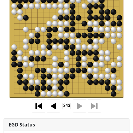
EGD Status