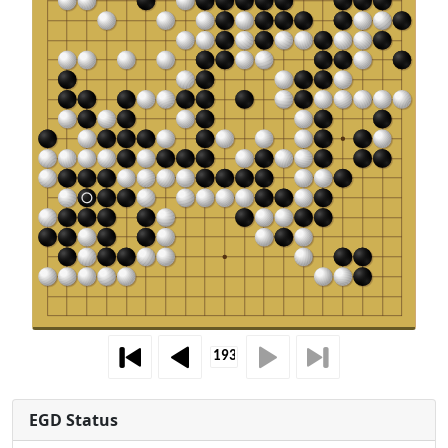
EGD Status