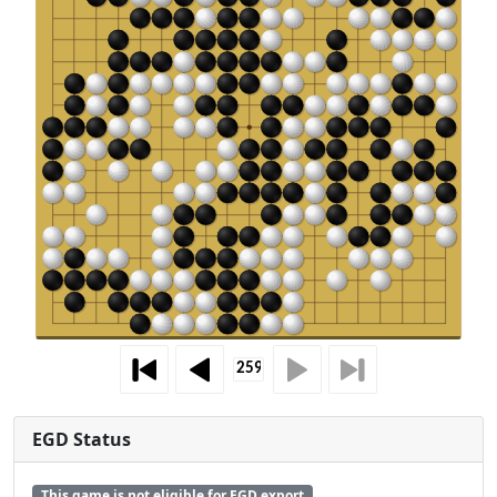
EGD Status
This game is not eligible for EGD export