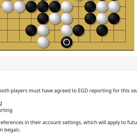
 both players must have agreed to EGD reporting for this se
g
rting
eferences in their account settings, which will apply to fu
on began.