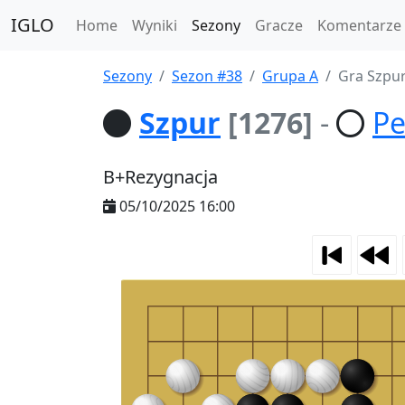
IGLO
Home
Wyniki
Sezony
Gracze
Komentarze
Sezony
Sezon #38
Grupa A
Gra Szpur
Szpur
[1276]
-
Pe
B+Rezygnacja
05/10/2025 16:00