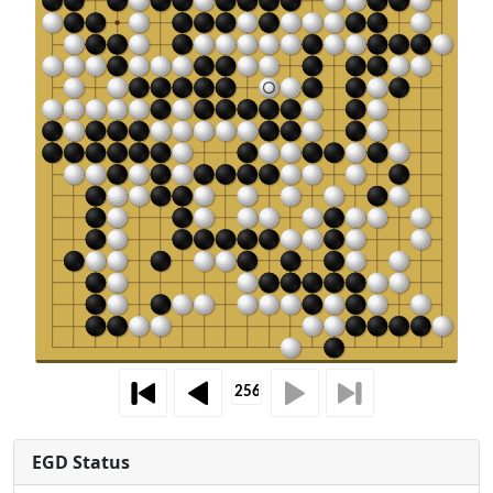
EGD Status