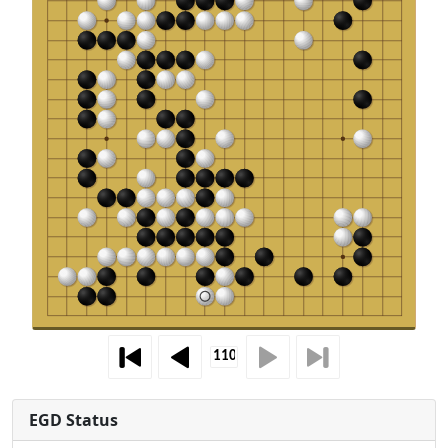
EGD Status