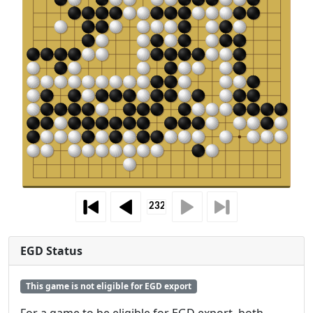
EGD Status
This game is not eligible for EGD export