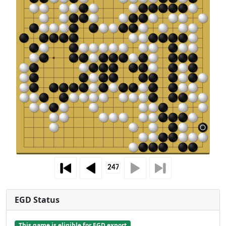
EGD Status
This game is eligible for EGD export