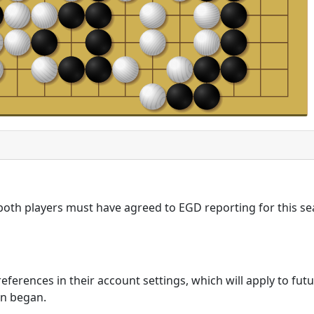
 both players must have agreed to EGD reporting for this se
eferences in their account settings, which will apply to fu
on began.