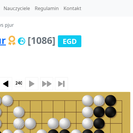
Nauczyciele
Regulamin
Kontakt
vs pjur
ur
[1086]
EGD