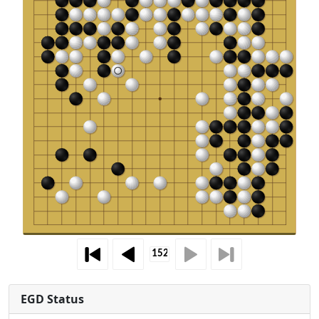
EGD Status