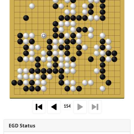
EGD Status