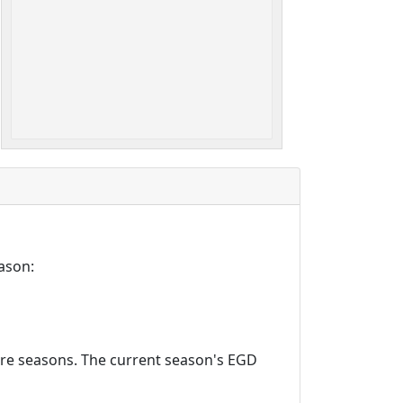
ason:
ture seasons. The current season's EGD