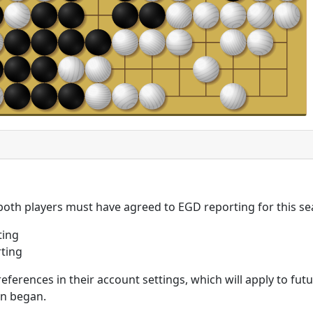
 both players must have agreed to EGD reporting for this se
ting
ting
eferences in their account settings, which will apply to fu
on began.