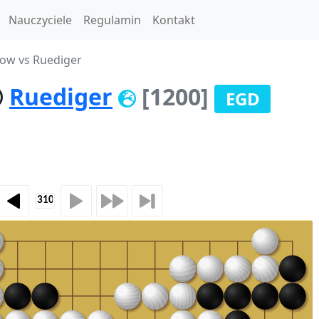
Nauczyciele
Regulamin
Kontakt
ow vs Ruediger
Ruediger
[1200]
EGD