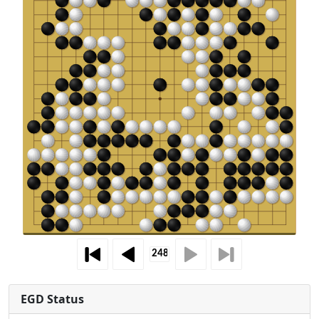
EGD Status