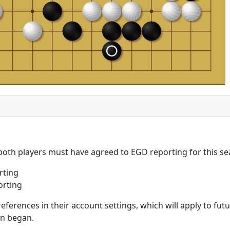
 both players must have agreed to EGD reporting for this se
rting
orting
eferences in their account settings, which will apply to fu
on began.