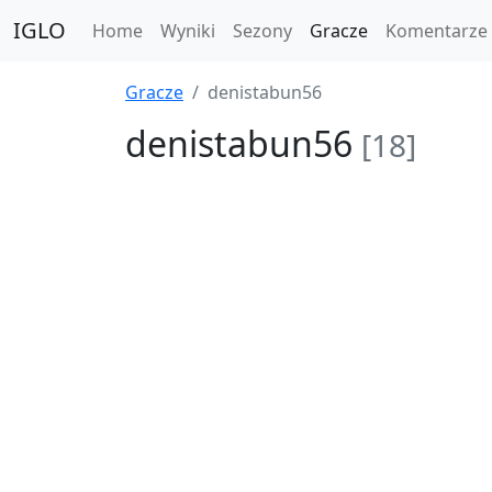
IGLO
Home
Wyniki
Sezony
Gracze
Komentarze
Gracze
denistabun56
denistabun56
[18]