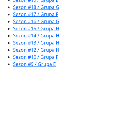
Sezon #19 / Grupa E
Sezon #18 / Grupa G
Sezon #17 / Grupa F
Sezon #16 / Grupa G
Sezon #15 / Grupa H
Sezon #14 / Grupa H
Sezon #13 / Grupa H
Sezon #12 / Grupa H
Sezon #10 / Grupa F
Sezon #9 / Grupa E