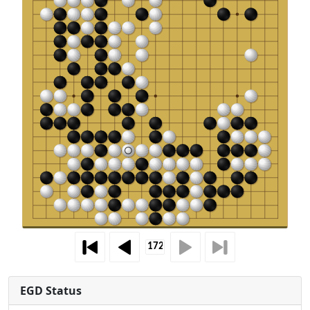
EGD Status