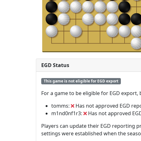
EGD Status
This game is not eligible for EGD export
For a game to be eligible for EGD export,
tomms:
Has not approved EGD repo
m1nd0nf1r3:
Has not approved EGD
Players can update their EGD reporting pr
settings were established when the seas