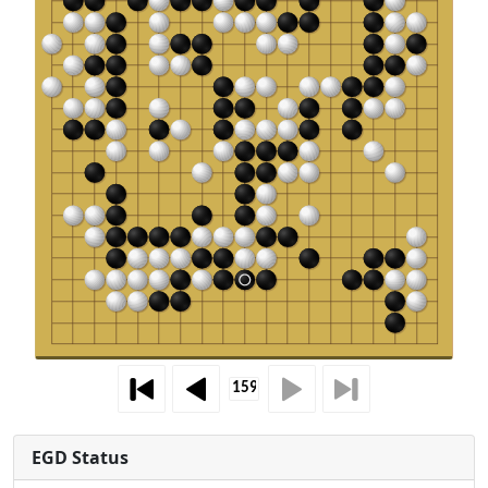
EGD Status