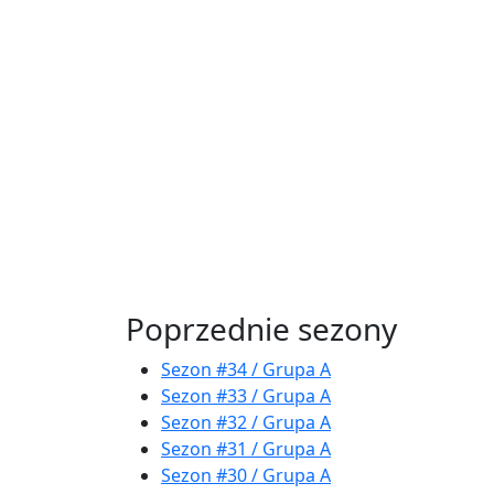
Poprzednie sezony
Sezon #34 / Grupa A
Sezon #33 / Grupa A
Sezon #32 / Grupa A
Sezon #31 / Grupa A
Sezon #30 / Grupa A