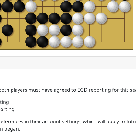
 both players must have agreed to EGD reporting for this se
ting
orting
eferences in their account settings, which will apply to fu
on began.