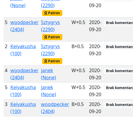
(None)
(2290)
09-20
Patron
5
woodpecker
Sztygrys
W+0.5
2020-
Brak komentar
(2404)
(2290)
09-20
Patron
2
Keiyakusha
Sztygrys
B+0.5
2020-
Brak komentar
(100)
(2290)
09-20
Patron
4
woodpecker
janek
W+0.5
2020-
Brak komentar
(2404)
(None)
09-20
5
Keiyakusha
janek
W+0.5
2020-
Brak komentar
(100)
(None)
09-20
3
Keiyakusha
woodpecker
B+0.5
2020-
Brak komentar
(100)
(2404)
09-20