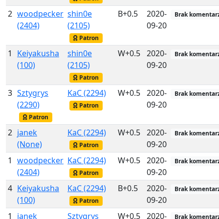
2
woodpecker
shin0e
B+0.5
2020-
Brak komentar
(2404)
(2105)
09-20
Patron
1
Keiyakusha
shin0e
W+0.5
2020-
Brak komentar
(100)
(2105)
09-20
Patron
3
Sztygrys
KaC (2294)
W+0.5
2020-
Brak komentar
(2290)
09-20
Patron
Patron
2
janek
KaC (2294)
W+0.5
2020-
Brak komentar
(None)
09-20
Patron
1
woodpecker
KaC (2294)
W+0.5
2020-
Brak komentar
(2404)
09-20
Patron
4
Keiyakusha
KaC (2294)
B+0.5
2020-
Brak komentar
(100)
09-20
Patron
1
janek
Sztygrys
W+0.5
2020-
Brak komentar