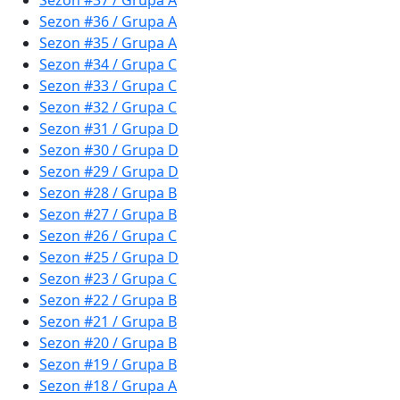
Sezon #37 / Grupa A
Sezon #36 / Grupa A
Sezon #35 / Grupa A
Sezon #34 / Grupa C
Sezon #33 / Grupa C
Sezon #32 / Grupa C
Sezon #31 / Grupa D
Sezon #30 / Grupa D
Sezon #29 / Grupa D
Sezon #28 / Grupa B
Sezon #27 / Grupa B
Sezon #26 / Grupa C
Sezon #25 / Grupa D
Sezon #23 / Grupa C
Sezon #22 / Grupa B
Sezon #21 / Grupa B
Sezon #20 / Grupa B
Sezon #19 / Grupa B
Sezon #18 / Grupa A