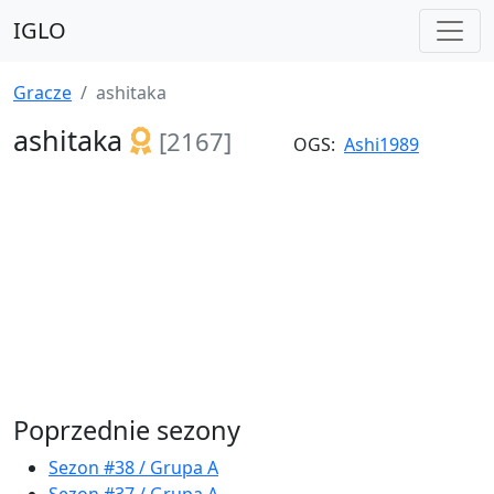
IGLO
Gracze
ashitaka
ashitaka
[2167]
OGS:
Ashi1989
Poprzednie sezony
Sezon #38 / Grupa A