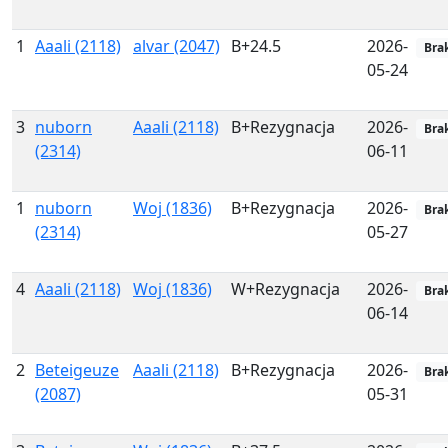
1
Aaali (2118)
alvar (2047)
B+24.5
2026-
Bra
05-24
3
nuborn
Aaali (2118)
B+Rezygnacja
2026-
Bra
(2314)
06-11
1
nuborn
Woj (1836)
B+Rezygnacja
2026-
Bra
(2314)
05-27
4
Aaali (2118)
Woj (1836)
W+Rezygnacja
2026-
Bra
06-14
2
Beteigeuze
Aaali (2118)
B+Rezygnacja
2026-
Bra
(2087)
05-31