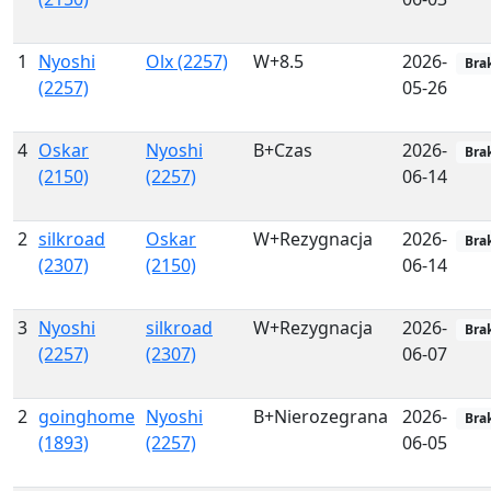
1
Nyoshi
Olx (2257)
W+8.5
2026-
Bra
(2257)
05-26
4
Oskar
Nyoshi
B+Czas
2026-
Bra
(2150)
(2257)
06-14
2
silkroad
Oskar
W+Rezygnacja
2026-
Bra
(2307)
(2150)
06-14
3
Nyoshi
silkroad
W+Rezygnacja
2026-
Bra
(2257)
(2307)
06-07
2
goinghome
Nyoshi
B+Nierozegrana
2026-
Bra
(1893)
(2257)
06-05