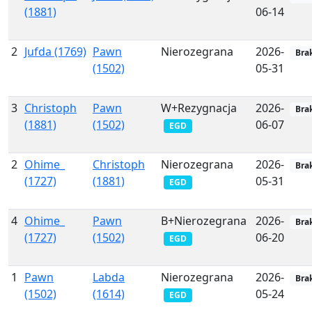
(1881)
06-14
2
Jufda (1769)
Pawn
Nierozegrana
2026-
Bra
(1502)
05-31
3
Christoph
Pawn
W+Rezygnacja
2026-
Bra
(1881)
(1502)
06-07
EGD
2
Ohime_
Christoph
Nierozegrana
2026-
Bra
(1727)
(1881)
05-31
EGD
4
Ohime_
Pawn
B+Nierozegrana
2026-
Bra
(1727)
(1502)
06-20
EGD
1
Pawn
Labda
Nierozegrana
2026-
Bra
(1502)
(1614)
05-24
EGD