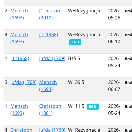
2
Mensch
JCDenton
W+Rezygnacja
2026-
Bra
(1693)
(2010)
05-26
4
Mensch
jlt (1958)
W+Rezygnacja
2026-
Bra
(1693)
06-10
EGD
1
jlt (1958)
Jufda (1769)
B+5.5
2026-
Bra
05-24
3
Jufda (1769)
Mensch
W+39.5
2026-
Bra
(1693)
06-07
1
Mensch
Christoph
W+11.5
2026-
EGD
Bra
(1693)
(1881)
05-24
4
Christoph
Jufda (1769)
W+Rezygnacja
2026-
Bra