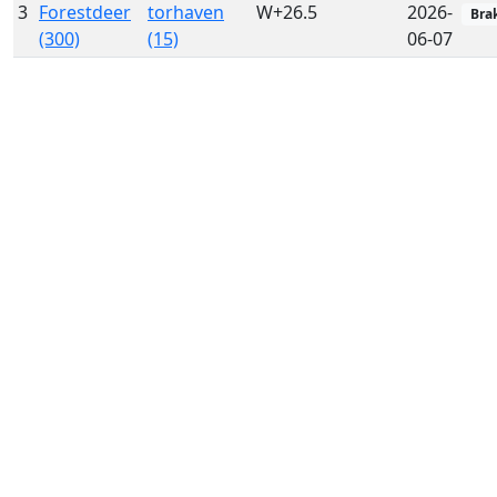
3
Forestdeer
torhaven
W+26.5
2026-
Bra
(300)
(15)
06-07